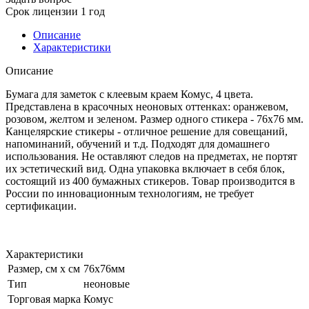
Срок лицензии 1 год
Описание
Характеристики
Описание
Бумага для заметок с клеевым краем Комус, 4 цвета.
Представлена в красочных неоновых оттенках: оранжевом,
розовом, желтом и зеленом. Размер одного стикера - 76х76 мм.
Канцелярские стикеры - отличное решение для совещаний,
напоминаний, обучений и т.д. Подходят для домашнего
использования. Не оставляют следов на предметах, не портят
их эстетический вид. Одна упаковка включает в себя блок,
состоящий из 400 бумажных стикеров. Товар производится в
России по инновационным технологиям, не требует
сертификации.
Характеристики
Размер, см х см
76x76мм
Тип
неоновые
Торговая марка
Комус