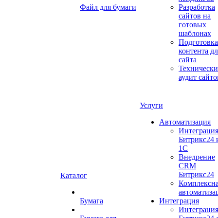
Файл для бумаги
Разработка
сайтов на
готовых
шаблонах
Подготовка
контента дл
сайта
Техническ
аудит сайто
Услуги
Автоматизация
Интеграци
Битрикс24 
1С
Внедрение
CRM
Битрикс24
Каталог
Комплексн
автоматиза
Бумага
Интеграция
Интеграци