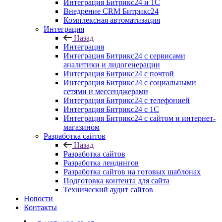
Интеграция Битрикс24 и 1С
Внедрение CRM Битрикс24
Комплексная автоматизация
Интеграция
Назад
Интеграция
Интеграция Битрикс24 с сервисами
аналитики и лидогенерации
Интеграция Битрикс24 с почтой
Интеграция Битрикс24 с социальными
сетями и мессенджерами
Интеграция Битрикс24 с телефонией
Интеграция Битрикс24 с 1С
Интеграция Битрикс24 с сайтом и интернет-
магазином
Разработка сайтов
Назад
Разработка сайтов
Разработка лендингов
Разработка сайтов на готовых шаблонах
Подготовка контента для сайта
Технический аудит сайтов
Новости
Контакты