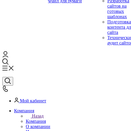
Файл для бумаги
Разработка
сайтов на
готовых
шаблонах
Подготовка
контента дл
сайта
Техническ
аудит сайто
Мой кабинет
Компания
Назад
Компания
О компании