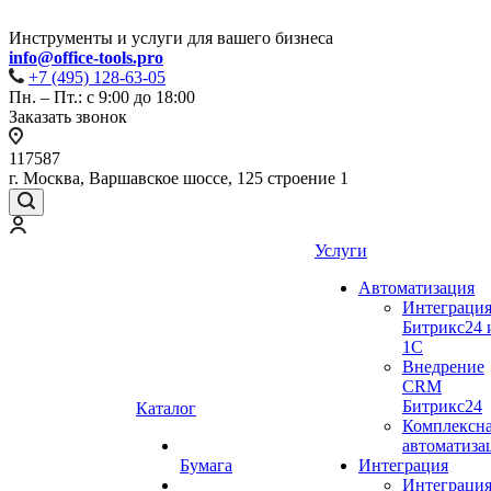
Инструменты и услуги для вашего бизнеса
info@office-tools.pro
+7 (495) 128-63-05
Пн. – Пт.: с 9:00 до 18:00
Заказать звонок
117587
г. Москва, Варшавское шоссе, 125 строение 1
Услуги
Автоматизация
Интеграци
Битрикс24 
1С
Внедрение
CRM
Битрикс24
Каталог
Комплексн
автоматиза
Бумага
Интеграция
Интеграци