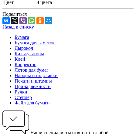
Цвет
4 цвета
Поделиться
Назад к списку
Бумага
Бумага для заметок
Дырокол
Калькуляторы
Клей
Корректор
Лоток для бумаг
Наборы и подставки
Печати и штампы
Принадлежности
Ручки
Степлер
Файл для бумаги
Наши специалисты ответят на любой