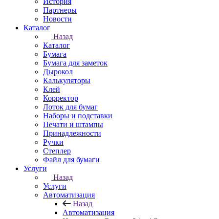
История
Партнеры
Новости
Каталог
Назад
Каталог
Бумага
Бумага для заметок
Дырокол
Калькуляторы
Клей
Корректор
Лоток для бумаг
Наборы и подставки
Печати и штампы
Принадлежности
Ручки
Степлер
Файл для бумаги
Услуги
Назад
Услуги
Автоматизация
Назад
Автоматизация