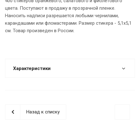
400 стикеров оранжевого, салатового и фиолетового
цвета. Поступают в продажу в прозрачной пленке.
Наносить надписи разрешается любыми чернилами,
карандашами или фломастерами. Размер стикера - 5,1х5,1
см. Товар произведен в России.
Характеристики
Назад к списку