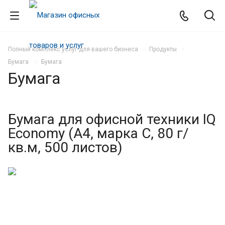
Полный комплекс услуг для вашего бизнеса
Продукты
Бумага
Бумага
Бумага
Бумага для офисной техники IQ
Economy (А4, марка C, 80 г/
кв.м, 500 листов)