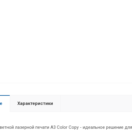
е
Характеристики
цветной лазерной печати А3 Color Copy - идеальное решение д