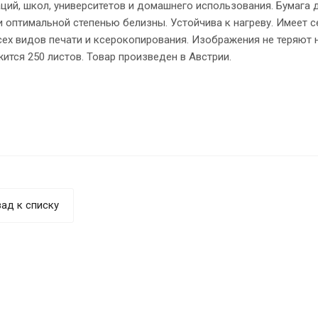
ций, школ, университетов и домашнего использования. Бумага 
и оптимальной степенью белизны. Устойчива к нагреву. Имеет 
сех видов печати и ксерокопирования. Изображения не теряют 
ится 250 листов. Товар произведен в Австрии.
ад к списку