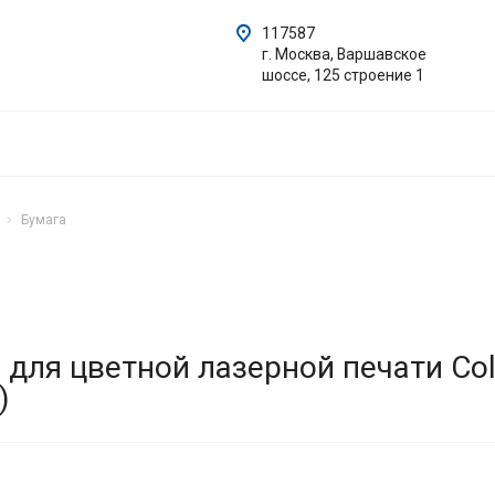
117587
г. Москва, Варшавское
шоссе, 125 строение 1
Бумага
 для цветной лазерной печати Colo
)