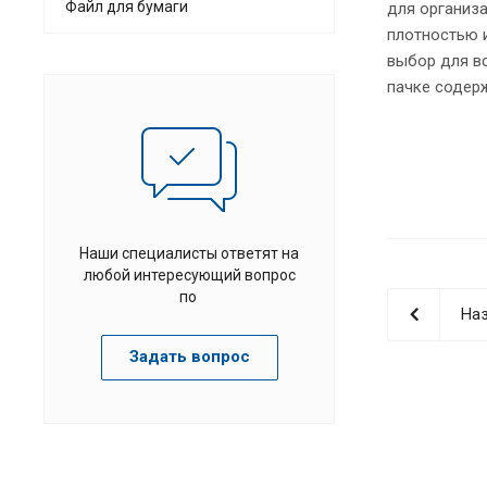
Файл для бумаги
для организа
плотностью 
выбор для в
пачке содерж
Наши специалисты ответят на
любой интересующий вопрос
по
Наз
Задать вопрос