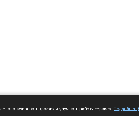
ее, анализировать трафик и улучшать работу сервиса.
Подробнее
Услуги
Автоматизация
Интеграция