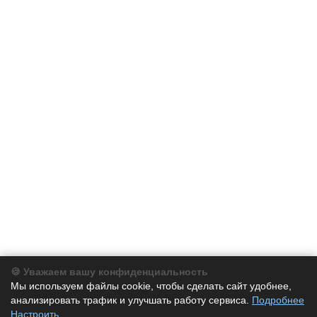
🍪 Уважаем вашу конфиденциальность
Компания
Мы используем файлы cookie, чтобы сделать сайт удобнее,
анализировать трафик и улучшать работу сервиса.
Подробнее
Каталог
Настроить