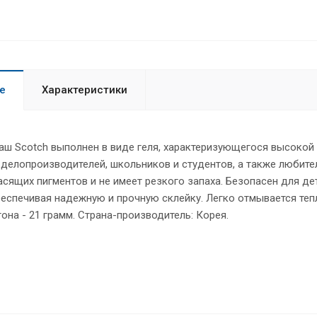
е
Характеристики
ш Scotch выполнен в виде геля, характеризующегося высокой а
делопроизводителей, школьников и студентов, а также любите
сящих пигментов и не имеет резкого запаха. Безопасен для д
еспечивая надежную и прочную склейку. Легко отмывается теп
тона - 21 грамм. Страна-производитель: Корея.