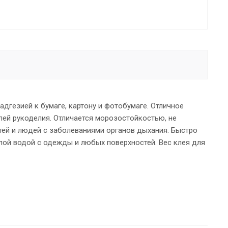
дгезией к бумаге, картону и фотобумаге. Отличное
лей рукоделия. Отличается морозостойкостью, не
етей и людей с заболеваниями органов дыхания. Быстро
лой водой с одежды и любых поверхностей. Вес клея для