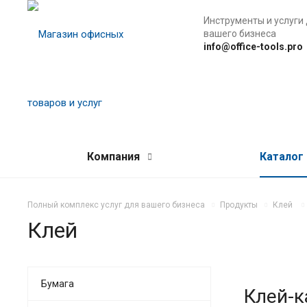
Инструменты и услуги
вашего бизнеса
info@office-tools.pro
Компания
Каталог
Полный комплекс услуг для вашего бизнеса
Продукты
Клей
Клей
Бумага
Клей-к