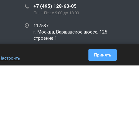
+7 (495) 128-63-05
Пн. – Пт.: с 9:00 до 18:00
117587
г. Москва, Варшавское шоссе, 125
строение 1
info@office-tools.pro
Принять
Настроить