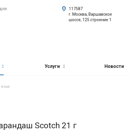
 для
117587
г. Москва, Варшавское
шоссе, 125 строение 1
Услуги
Новости
Клей
арандаш Scotch 21 г