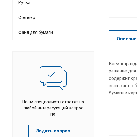
Ручки
Степлер
Файл для бумаги
Описани
Клей-каранда
решение для 
содержит кра
высыхает, об
бумаги и кар
Наши специалисты ответят на
любой интересующий вопрос
по
Задать вопрос