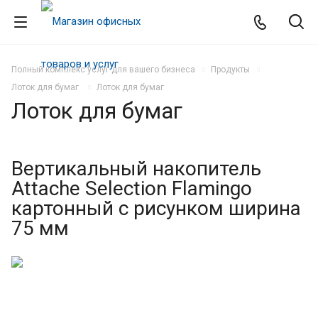
Полный комплекс услуг для вашего бизнеса
Продукты
Лоток для бумаг
Лоток для бумаг
Лоток для бумаг
Вертикальный накопитель
Attache Selection Flamingo
картонный с рисунком ширина
75 мм