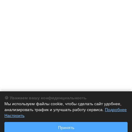
🍪 Уважаем вашу конфиденциальность
Компания
Мы используем файлы cookie, чтобы сделать сайт удобнее,
анализировать трафик и улучшать работу сервиса.
Подробнее
Каталог
Настроить
Принять
Услуги