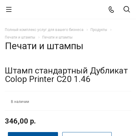
Полный комплекс услуг для вашего бизнеса
Продукты
Печати и штампы
Печати и штампы
Печати и штампы
Штамп стандартный Дубликат
Colop Printer C20 1.46
В наличии
346,00 р.