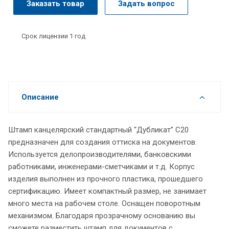
Заказать товар
Задать вопрос
Срок лицензии 1 год
Описание
Штамп канцелярский стандартный “Дубликат” C20
предназначен для создания оттиска на документов.
Используется делопроизводителями, банковскими
работниками, инженерами-сметчиками и т.д. Корпус
изделия выполнен из прочного пластика, прошедшего
сертификацию. Имеет компактный размер, не занимает
много места на рабочем столе. Оснащен поворотным
механизмом. Благодаря прозрачному основанию вы
сможете разместить штамп для документов с