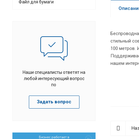
Файл для бумаги
Описани
Беспроводна
стильный сов
100 метров.
Поддерживае
нашем интерн
Наши специалисты ответят на
любой интересующий вопрос
по
Задать вопрос
Наз