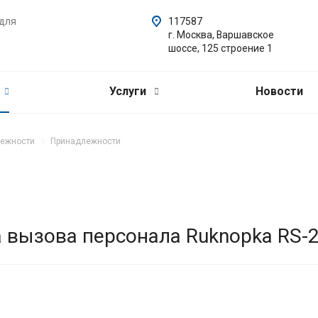
 для
117587
г. Москва, Варшавское
шоссе, 125 строение 1
Услуги
Новости
ежности
Принадлежности
 вызова персонала Ruknopka RS-