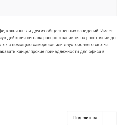
фе, кальянных и других общественных заведений. Имеет
иус действия сигнала распространяется на расстояние до
стях с помощью саморезов или двустороннего скотча.
заказать канцелярские принадлежности для офиса в
Поделиться