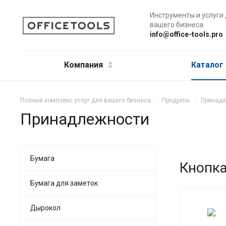
Инструменты и услуги
вашего бизнеса
info@office-tools.pro
Компания
Каталог
Полный комплекс услуг для вашего бизнеса
Продукты
Принадл
Принадлежности
Бумага
Кнопка
Бумага для заметок
Дырокол