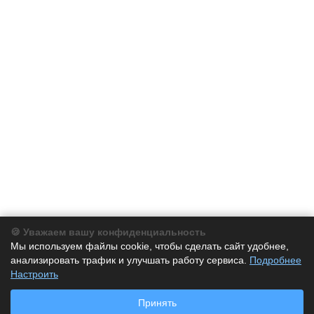
🍪 Уважаем вашу конфиденциальность
Компания
Мы используем файлы cookie, чтобы сделать сайт удобнее,
анализировать трафик и улучшать работу сервиса.
Подробнее
Каталог
Настроить
Принять
Услуги