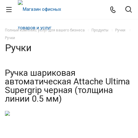
Полный комплекс услуг для вашего бизнеса
Продукты
Ручки
Ручки
Ручки
Ручка шариковая
автоматическая Attache Ultima
Supergrip черная (толщина
линии 0.5 мм)