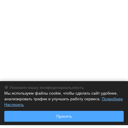
🍪 Уважаем вашу конфиденциальность
Компания
Мы используем файлы cookie, чтобы сделать сайт удобнее,
анализировать трафик и улучшать работу сервиса.
Подробнее
Каталог
Настроить
Принять
Услуги