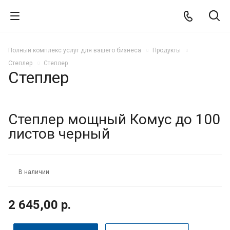
Полный комплекс услуг для вашего бизнеса
Продукты
Степлер
Степлер
Степлер
Степлер мощный Комус до 100
листов черный
В наличии
2 645,00 р.