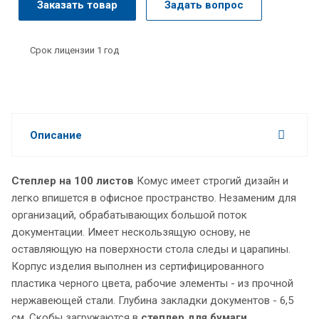
Заказать товар
Задать вопрос
Срок лицензии 1 год
Описание
Степлер на 100 листов
Комус имеет строгий дизайн и
легко впишется в офисное пространство. Незаменим для
организаций, обрабатывающих большой поток
документации. Имеет нескользящую основу, не
оставляющую на поверхности стола следы и царапины.
Корпус изделия выполнен из сертифицированного
пластика черного цвета, рабочие элементы - из прочной
нержавеющей стали. Глубина закладки документов - 6,5
см. Скобы загружаются в
степлер для бумаги