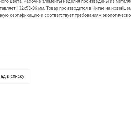
ного цвета. Рабочие элементы изделия произведены из металл
ставляет 132x55x36 мм. Товар производится в Китае на новейш
нную сертификацию и соответствует требованиям экологическо
ад к списку