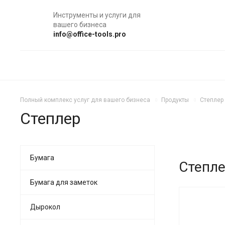
Инструменты и услуги для
вашего бизнеса
info@office-tools.pro
Полный комплекс услуг для вашего бизнеса
Продукты
Степлер
Степлер
Бумага
Степле
Бумага для заметок
Дырокол