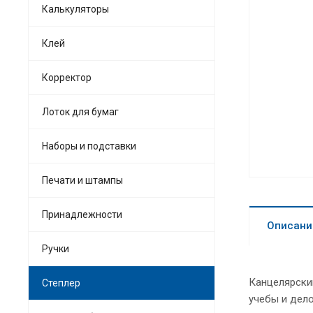
Калькуляторы
Клей
Корректор
Лоток для бумаг
Наборы и подставки
Печати и штампы
Принадлежности
Описани
Ручки
Канцелярски
Степлер
учебы и дело