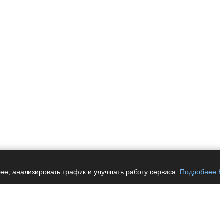
ее, анализировать трафик и улучшать работу сервиса.
Подробнее
Услуги
Автоматизация
Интеграция