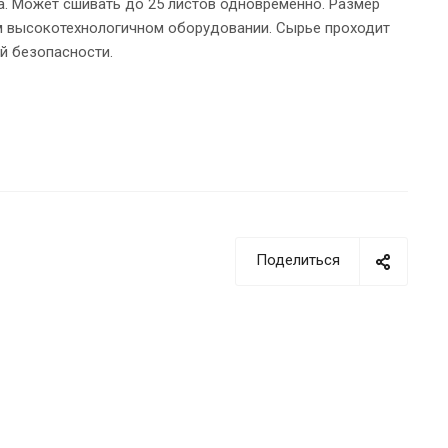
а. Может сшивать до 25 листов одновременно. Размер
ем высокотехнологичном оборудовании. Сырье проходит
й безопасности.
Поделиться