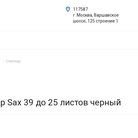
117587
г. Москва, Варшавское
шоссе, 125 строение 1
Степлер
р Sax 39 до 25 листов черный