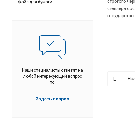
строгого чер
Файл для бумаги
степлера со
государстве
Наши специалисты ответят на
любой интересующий вопрос
Наз
по
Задать вопрос