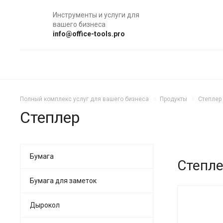
Инструменты и услуги для
вашего бизнеса
info@office-tools.pro
Полный комплекс услуг для вашего бизнеса
Продукты
Степлер
Степлер
Бумага
Степле
Бумага для заметок
Дырокол