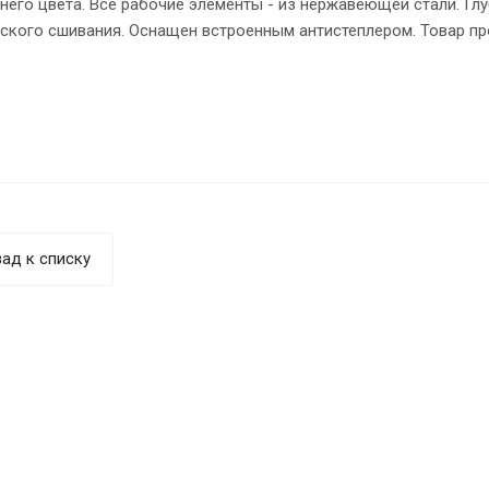
него цвета. Все рабочие элементы - из нержавеющей стали. Глу
ского сшивания. Оснащен встроенным антистеплером. Товар пр
ад к списку