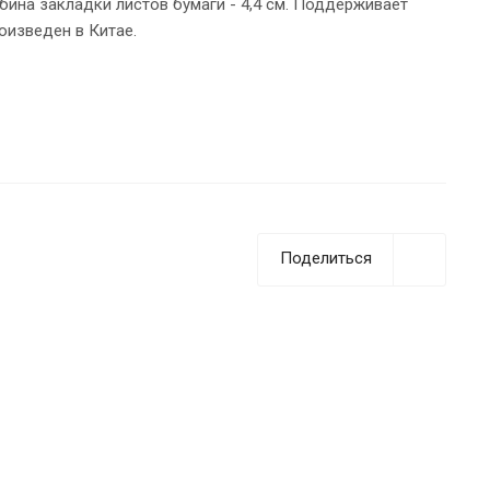
бина закладки листов бумаги - 4,4 см. Поддерживает
оизведен в Китае.
Поделиться