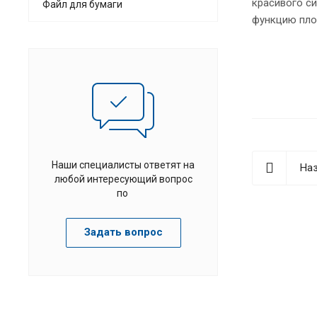
красивого си
Файл для бумаги
функцию пло
Наши специалисты ответят на
Наз
любой интересующий вопрос
по
Задать вопрос