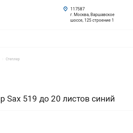
117587
г. Москва, Варшавское
шоссе, 125 строение 1
Степлер
р Sax 519 до 20 листов синий