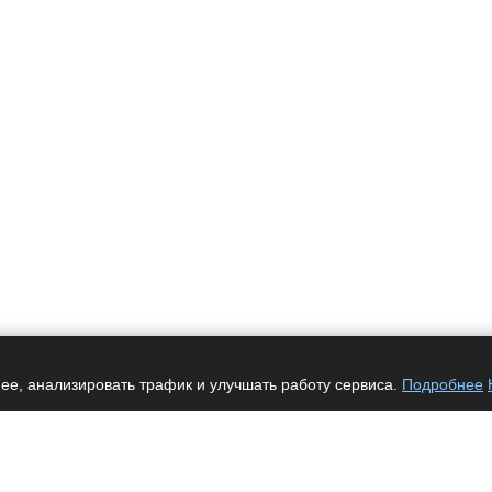
ее, анализировать трафик и улучшать работу сервиса.
Подробнее
Услуги
Автоматизация
Интеграция