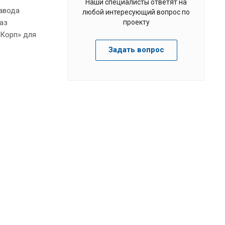
Наши специалисты ответят на
завода
любой интересующий вопрос по
аз
проекту
 Корп» для
Задать вопрос