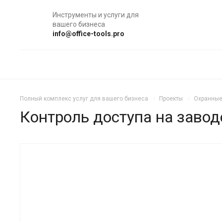
Инструменты и услуги для
вашего бизнеса
info@office-tools.pro
Полный комплекс услуг для вашего бизнеса
Проекты
Охранные
Контроль доступа на завод