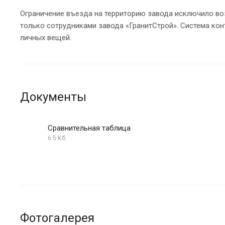
Ограничение въезда на территорию завода исключило во
только сотрудниками завода «ГранитСтрой». Система кон
личных вещей.
Документы
Сравнительная таблица
6.5 Кб
Фотогалерея