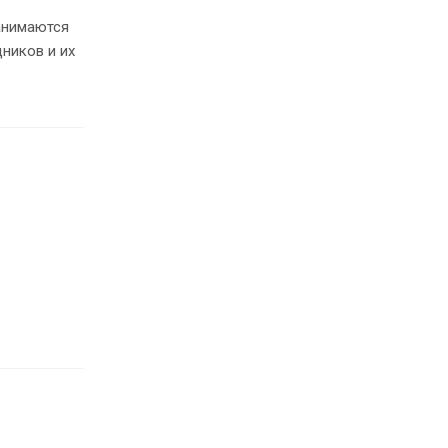
анимаются
ников и их