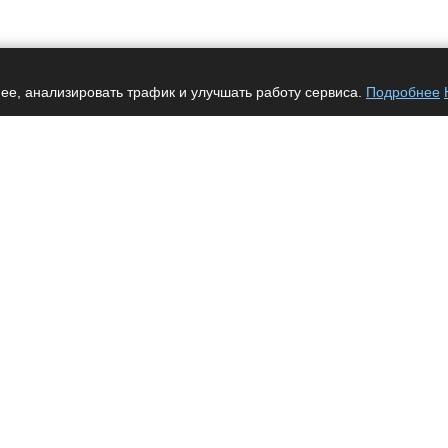
ее, анализировать трафик и улучшать работу сервиса.
Подробнее
Услуги
Автоматизация
Интеграция
Разработка сайтов