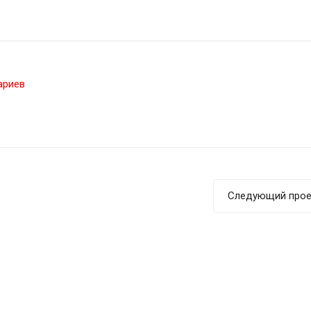
ариев
Следующий прое