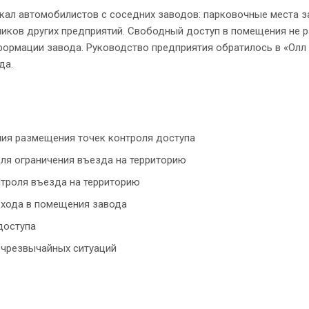
кал автомобилистов с соседних заводов: парковочные места 
иков других предприятий. Свободный доступ в помещения не р
ормации завода. Руководство предприятия обратилось в «Олл
да.
ния размещения точек контроля доступа
ля ограничения въезда на территорию
нтроля въезда на территорию
 входа в помещения завода
доступа
 чрезвычайных ситуаций