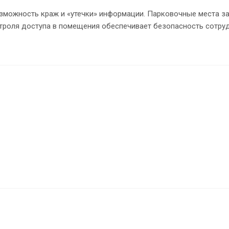
зможность краж и «утечки» информации. Парковочные места з
троля доступа в помещения обеспечивает безопасность сотруд