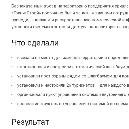
Безнаказанный въезд на территорию предприятия привле
«ГранитСтрой» постоянно были заняты машинами сотрудн
приводил к кражам и распространению коммерческой инф
установки системы контроля доступа на территорию заво
Что сделали
выехали на место для замеров территории и определе
смонтировали и настроили автоматический шлагбаум д
установили пост охраны рядом со шлагбаумом для ко
установили и настроили 26 турникетов – для каждого
организовали пункт управления системой внутреннего 
провели инструктаж по управлению системой во время
Результат