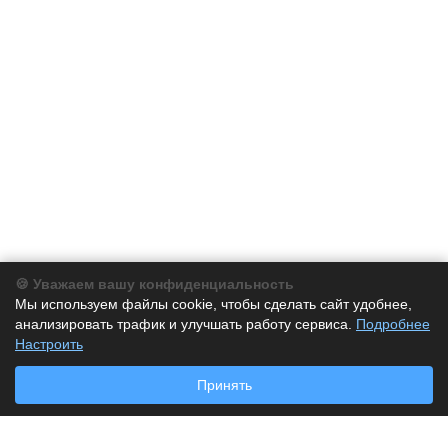
🍪 Уважаем вашу конфиденциальность
Компания
Мы используем файлы cookie, чтобы сделать сайт удобнее,
анализировать трафик и улучшать работу сервиса.
Подробнее
Каталог
Настроить
Принять
Услуги