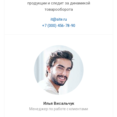
продукции и следит за динамикой
товарооборота
it@site.ru
+7 (000) 456-78-90
Илья Висальчук
Менеджер по работе с клиентами